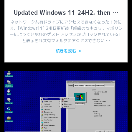
Updated Windows 11 24H2, then …
ネットワーク共有ドライブにアクセスできなくなった！時に
は、[Windows11] 24H2更新後「組織のセキュリティポリシ
ーによって非認証のゲスト アクセスがブロックされている」
と表示され共有フォルダにアクセスできない …
続きを読む