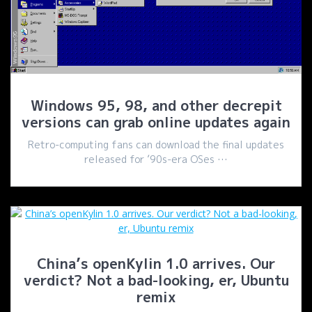
Windows 95, 98, and other decrepit
versions can grab online updates again
Retro-computing fans can download the final updates
released for ’90s-era OSes …
China’s openKylin 1.0 arrives. Our
verdict? Not a bad-looking, er, Ubuntu
remix