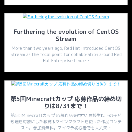
Furthering the evolution of CentOS
Stream
More than two years ago, Red Hat introduced CentOS
Stream as the focal point for collaboration around Red
Hat Enterprise Linux…
第5回Minecraftカップ 応募作品の締め切
りは8/31まで！
第5回Minecraftカップ 応募作品受付中/ 高校生以下の子ど
も達を対象にした教育版マインクラフトを使った作品コンテ
スト。参加費無料。マイクラ初心者でも大丈夫…