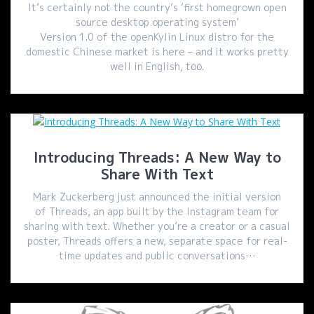
It’s certainly not the country’s ‘first homegrown open
source desktop operating system’
Version 1.0 of the openKylin Linux distro for the
domestic Chinese market is here – and it works pretty
well in English, too.
Introducing Threads: A New Way to
Share With Text
Mark Zuckerberg just announced the initial version
of Threads, an app built by the Instagram team for
sharing with text. Whether you’re a creator or a casual
poster, Threads offers a new, separate space for real-
time updates and public conversations…