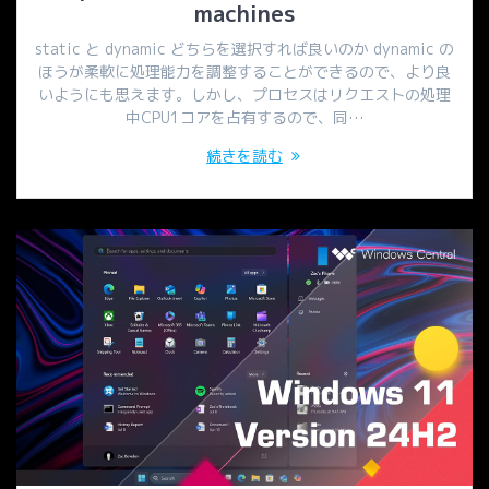
machines
static と dynamic どちらを選択すれば良いのか dynamic の
ほうが柔軟に処理能力を調整することができるので、より良
いようにも思えます。しかし、プロセスはリクエストの処理
中CPU1コアを占有するので、同…
続きを読む