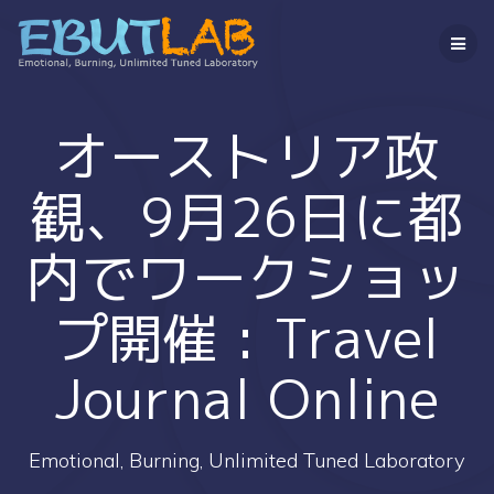
コ
ン
テ
ン
ツ
へ
オーストリア政
ス
キ
観、9月26日に都
ッ
プ
内でワークショッ
プ開催 : Travel
Journal Online
Emotional, Burning, Unlimited Tuned Laboratory