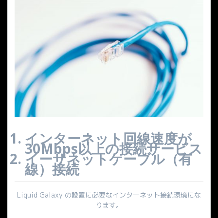
インターネット回線速度が
30Mbps以上の接続サービス
イーサネットケーブル（有
線）接続
Liquid Galaxy の設置に必要なインターネット接続環境にな
ります。