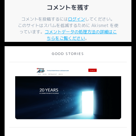
ー
コメントを残す
シ
コメントを投稿するには
ログイン
してください。
このサイトはスパムを低減するために Akismet を使
ョ
っています。
コメントデータの処理方法の詳細はこ
ちらをご覧ください
。
ン
GOOD STORIES