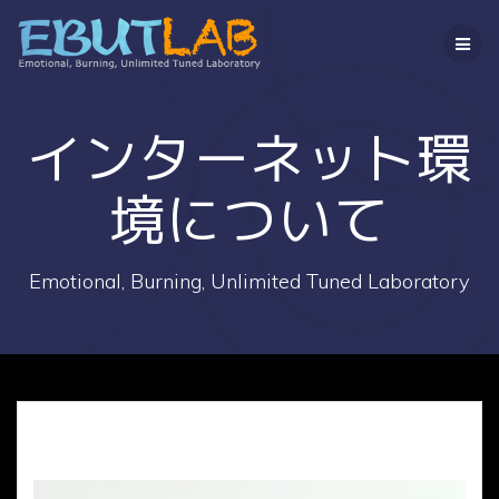
コ
ン
テ
ン
ツ
へ
インターネット環
ス
キ
境について
ッ
プ
Emotional, Burning, Unlimited Tuned Laboratory