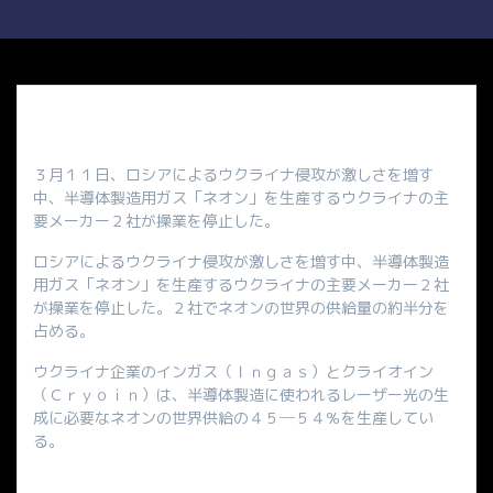
３月１１日、ロシアによるウクライナ侵攻が激しさを増す
中、半導体製造用ガス「ネオン」を生産するウクライナの主
要メーカー２社が操業を停止した。
ロシアによるウクライナ侵攻が激しさを増す中、半導体製造
用ガス「ネオン」を生産するウクライナの主要メーカー２社
が操業を停止した。２社でネオンの世界の供給量の約半分を
占める。
ウクライナ企業のインガス（Ｉｎｇａｓ）とクライオイン
（Ｃｒｙｏｉｎ）は、半導体製造に使われるレーザー光の生
成に必要なネオンの世界供給の４５─５４％を生産してい
る。