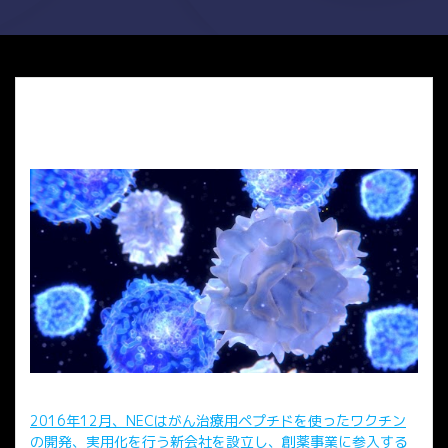
2016年12月、NECはがん治療用ペプチドを使ったワクチン
の開発、実用化を行う新会社を設立し、創薬事業に参入する