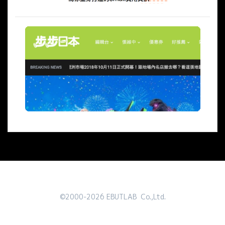
©2000-2026 EBUTLAB Co.,Ltd.