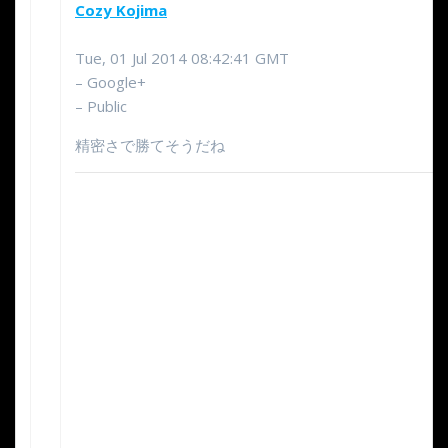
Cozy Kojima
Tue, 01 Jul 2014 08:42:41 GMT
– Google+
– Public
精密さで勝てそうだね