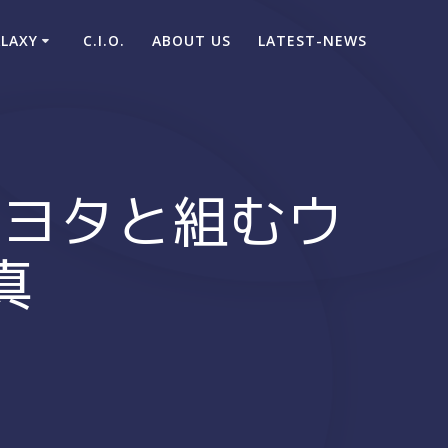
ALAXY
C.I.O.
ABOUT US
LATEST-NEWS
トヨタと組むウ
真