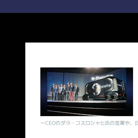
ーCEOのダラ・コスロシャヒ氏の言葉や、