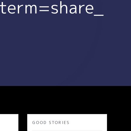
term=share_
GOOD STORIES