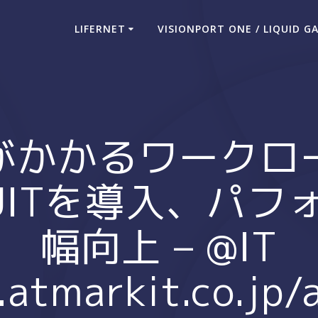
LIFERNET
VISIONPORT ONE / LIQUID G
荷がかかるワークロ
にJITを導入、パ
幅向上 – @IT
atmarkit.co.jp/a