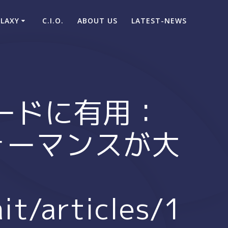
ALAXY
C.I.O.
ABOUT US
LATEST-NEWS
ードに有用：
フォーマンスが大
it/articles/1