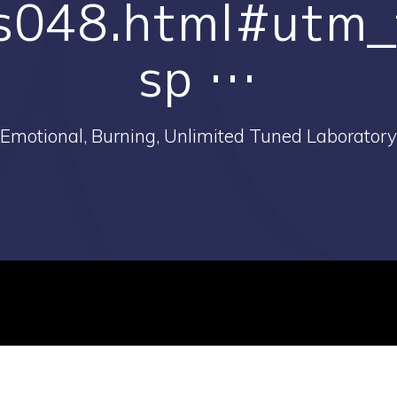
s048.html#utm_
sp …
Emotional, Burning, Unlimited Tuned Laboratory