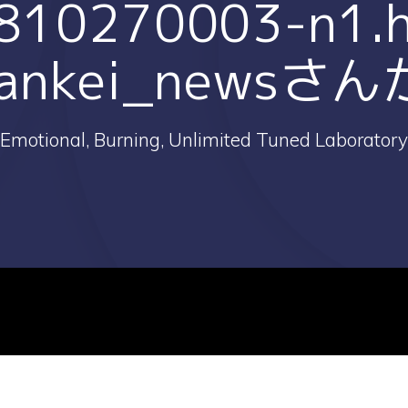
1810270003-n1.
ankei_newsさ
Emotional, Burning, Unlimited Tuned Laboratory