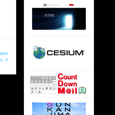
otech
から