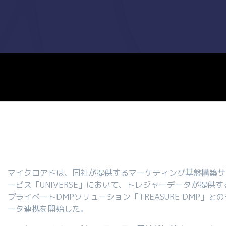
マイクロアドは、同社が提供するマーケティング基盤構築サ
ービス「UNIVERSE」において、トレジャーデータが提供す
プライベートDMPソリューション「TREASURE DMP」との
ータ連携を開始した。