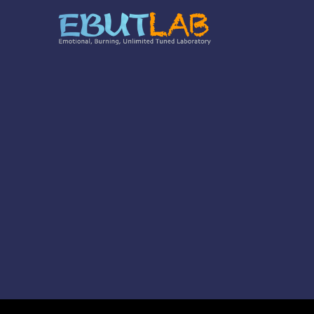
コ
ン
テ
ン
ツ
へ
ス
キ
ッ
プ