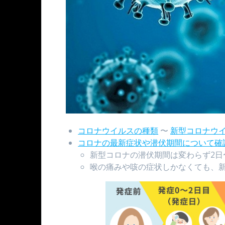
コロナウイルスの種類
〜
新型コロナウイルス 
コロナの最新症状や潜伏期間について確
新型コロナの潜伏期間は変わらず2日
喉の痛みや咳の症状しかなくても、