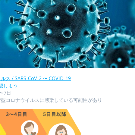
/ SARS-CoV-2 〜 COVID-19
認しよう
〜7日
新型コロナウイルスに感染している可能性があり