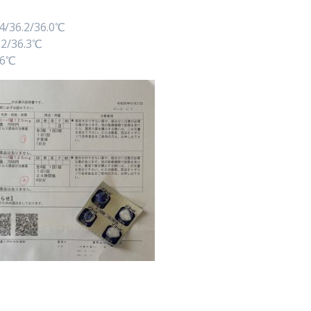
.4/36.2/36.0℃
6.2/36.3℃
6.6℃