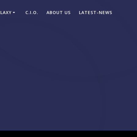
ALAXY
C.I.O.
ABOUT US
LATEST-NEWS