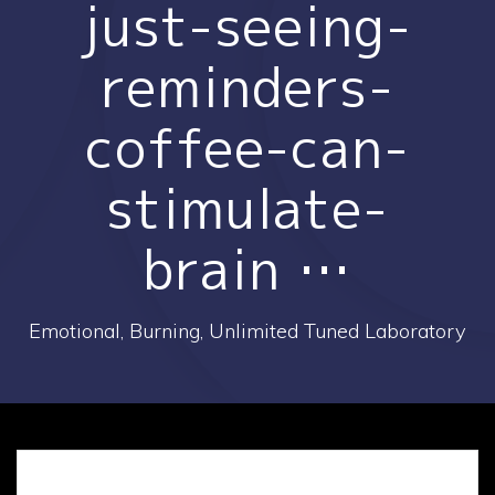
just-seeing-
reminders-
coffee-can-
stimulate-
brain …
Emotional, Burning, Unlimited Tuned Laboratory