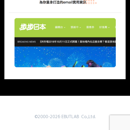
©2000-2026 EBUTLAB Co.,Ltd.