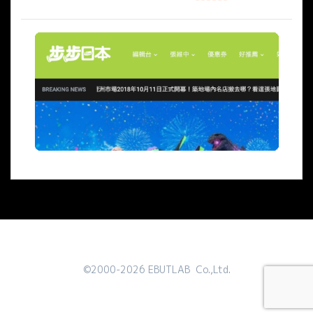
©2000-2026 EBUTLAB Co.,Ltd.